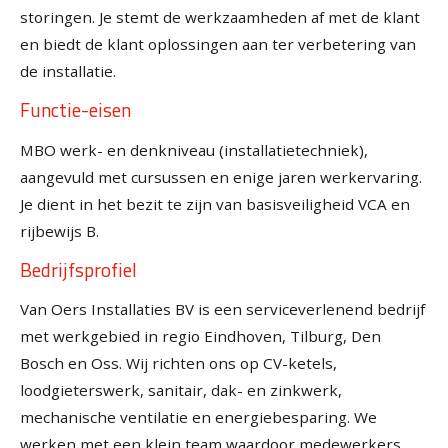
storingen. Je stemt de werkzaamheden af met de klant
en biedt de klant oplossingen aan ter verbetering van
de installatie.
Functie-eisen
MBO werk- en denkniveau (installatietechniek),
aangevuld met cursussen en enige jaren werkervaring.
Je dient in het bezit te zijn van basisveiligheid VCA en
rijbewijs B.
Bedrijfsprofiel
Van Oers Installaties BV is een serviceverlenend bedrijf
met werkgebied in regio Eindhoven, Tilburg, Den
Bosch en Oss. Wij richten ons op CV-ketels,
loodgieterswerk, sanitair, dak- en zinkwerk,
mechanische ventilatie en energiebesparing. We
werken met een klein team waardoor medewerkers